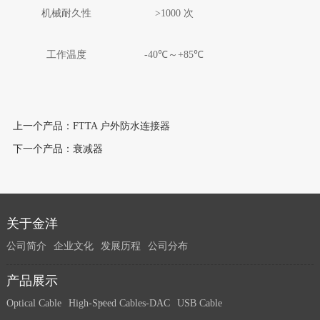
机械耐久性
>1000
次
工作温度
-40
℃～
+85
℃
上一个产品：FTTA 户外防水连接器
下一个产品：衰减器
关于金洋
公司简介
企业文化
发展历程
公司分布
产品展示
Optical Cable
High-Speed Cables-DAC
USB Cable