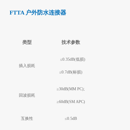
FTTA 户外防水连接器
类型
技术参数
≤
0.35dB(
低损
)
插入损耗
≤
0.7dB(
标损
)
≥
30dB(MM PC);
回波损耗
≥
60dB(SM APC)
互换性
≤
0.5dB