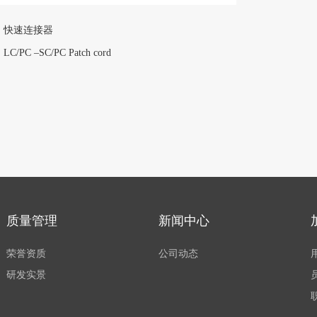
：快速连接器
PC –SC/PC Patch cord
质量管理
新闻中心
荣誉资质
公司动态
研发实景