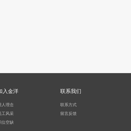
加入金洋
联系我们
用人理念
联系方式
员工风采
留言反馈
职位空缺