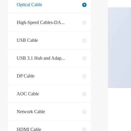
Optical Cable
High-Speed Cables-DA...
USB Cable
USB 3.1 Hub and Adap...
DP Cable
AOC Cable
Network Cable
HDMI Cable