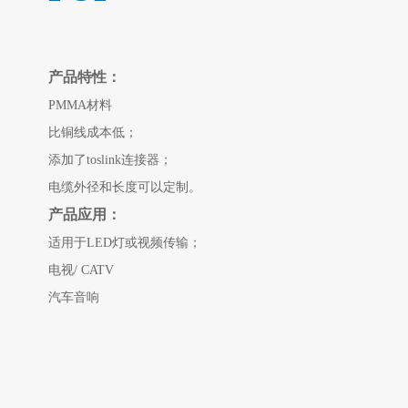
产品特性：
PMMA材料
比铜线
成本低
；
添加了toslink连接器；
电缆外径和长度可以定制。
产品应用：
适用于LED灯或视频传输；
电视/ CATV
汽车音响